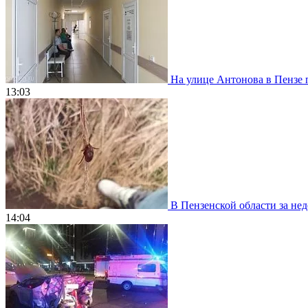
На улице Антонова в Пензе 
13:03
В Пензенской области за нед
14:04