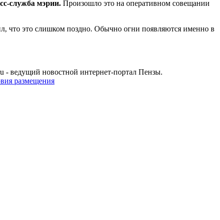
сс-служба мэрии.
Произошло это на оперативном совещании
ил, что это слишком поздно. Обычно огни появляются именно в
u - ведущий новостной интернет-портал Пензы.
овия размещения