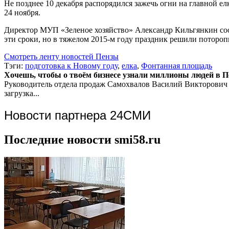
Не позднее 10 декабря распорядился зажечь огни на главной е
24 ноября.
Директор МУП «Зеленое хозяйство» Александр Кильгянкин сооб
эти сроки, но в тяжелом 2015-м году праздник решили потороп
Смотреть ленту новостей Пензы
Тэги:
подготовка к Новому году
,
елка
,
Фонтанная площадь
Хочешь, чтобы о твоём бизнесе узнали миллионы людей в Пен
Руководитель отдела продаж
Самохвалов Василий Викторович
загрузка...
Новости партнера 24СМИ
Последние новости smi58.ru