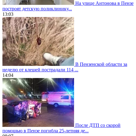
На улице Антонова в Пензе
построят детскую поликлинику...
13:03
В Пензенской области за
неделю от клещей пострадали 114 ...
14:04
После ДТП со скорой
помощью в Пензе погибла 25-летняя де...