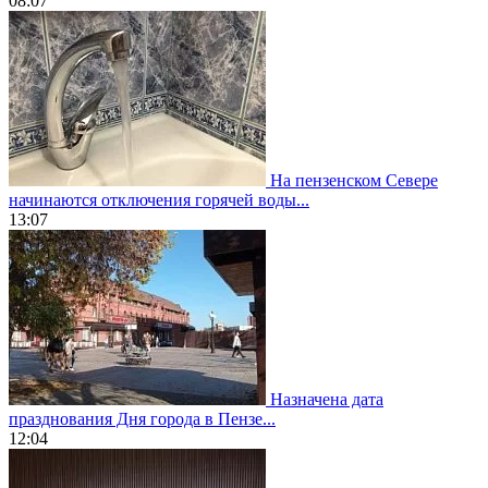
08:07
На пензенском Севере
начинаются отключения горячей воды...
13:07
Назначена дата
празднования Дня города в Пензе...
12:04