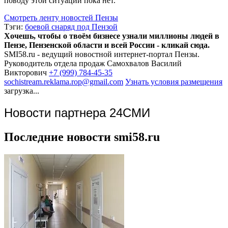
поводу этой ситуации пока нет.
Смотреть ленту новостей Пензы
Тэги:
боевой снаряд под Пензой
Хочешь, чтобы о твоём бизнесе узнали миллионы людей в
Пензе, Пензенской области и всей России - кликай сюда.
SMI58.ru - ведущий новостной интернет-портал Пензы.
Руководитель отдела продаж
Самохвалов Василий
Викторович
+7 (999) 784-45-35
sochistream.reklama.rop@gmail.com
Узнать условия размещения
загрузка...
Новости партнера 24СМИ
Последние новости smi58.ru