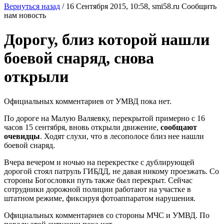
Вернуться назад
/
16 Сентября 2015, 10:58,
smi58.ru
Сообщить
нам новость
Дорогу, близ которой нашли
боевой снаряд, снова
открыли
Официальных комментариев от УМВД пока нет.
По дороге на Малую Валяевку, перекрытой примерно с 16
часов 15 сентября, вновь открыли движение,
сообщают
очевидцы
. Ходят слухи, что в лесополосе близ нее нашли
боевой снаряд.
Вчера вечером и ночью на перекрестке с дублирующей
дорогой стоял патруль ГИБДД, не давая никому проезжать. Со
стороны Богословки путь также был перекрыт. Сейчас
сотрудники дорожной полиции работают на участке в
штатном режиме, фиксируя фотоаппаратом нарушения.
Официальных комментариев со стороны МЧС и УМВД. По