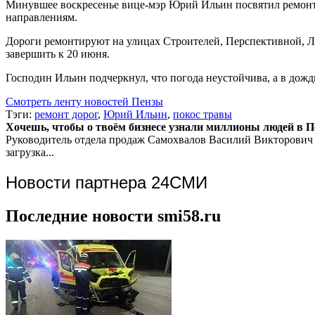
Минувшее воскресенье вице-мэр Юрий Ильин посвятил ремонт
направлениям.
Дороги ремонтируют на улицах Строителей, Перспективной, Л
завершить к 20 июня.
Господин Ильин подчеркнул, что погода неустойчива, а в дождь
Смотреть ленту новостей Пензы
Тэги:
ремонт дорог
,
Юрий Ильин
,
покос травы
Хочешь, чтобы о твоём бизнесе узнали миллионы людей в Пен
Руководитель отдела продаж
Самохвалов Василий Викторович
загрузка...
Новости партнера 24СМИ
Последние новости smi58.ru