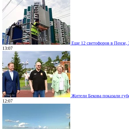
Еще 12 светофоров в Пензе, 
13:07
Жители Бекова показали губе
12:07