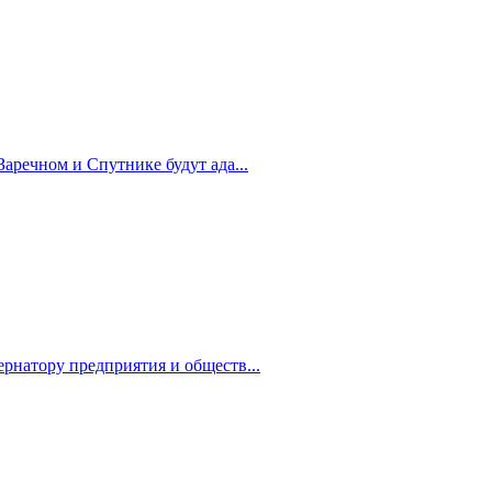
Заречном и Спутнике будут ада...
рнатору предприятия и обществ...