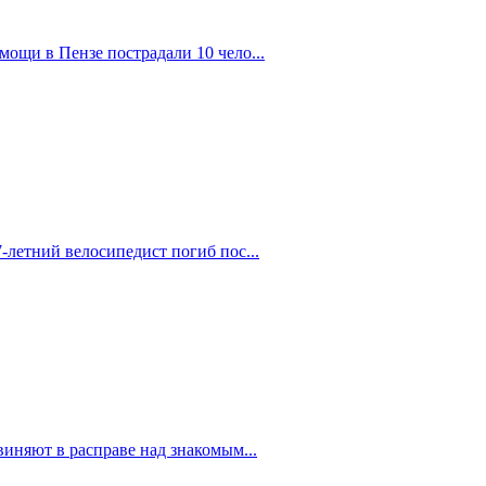
ощи в Пензе пострадали 10 чело...
-летний велосипедист погиб пос...
иняют в расправе над знакомым...