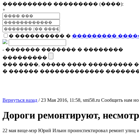
���������� ��������� (����):
+
� ���������� �
��������� ����
- ������� ������� � ��������
���������
��� ����, ����� ���� ���������
� ������ ������������� �������
Вернуться назад
/
23 Мая 2016, 11:58,
smi58.ru
Сообщить нам но
Дороги ремонтируют, несмотр
22 мая вице-мэр Юрий Ильин проинспектировал ремонт улиц и