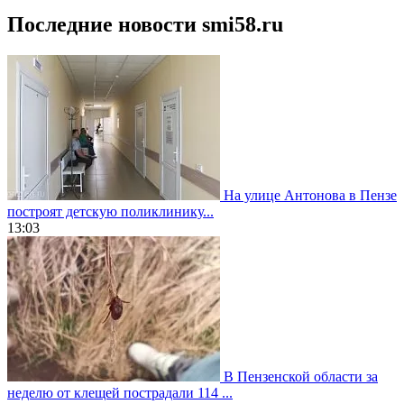
Последние новости smi58.ru
На улице Антонова в Пензе
построят детскую поликлинику...
13:03
В Пензенской области за
неделю от клещей пострадали 114 ...