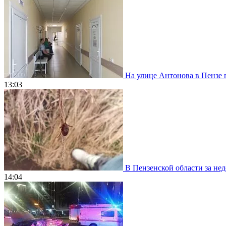
На улице Антонова в Пензе 
13:03
В Пензенской области за нед
14:04