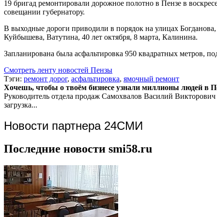
19 бригад ремонтировали дорожное полотно в Пензе в воскрес
совещании губернатору.
В выходные дороги приводили в порядок на улицах Богданова,
Куйбышева, Ватутина, 40 лет октября, 8 марта, Калинина.
Запланирована была асфальтировка 950 квадратных метров, по
Смотреть ленту новостей Пензы
Тэги:
ремонт дорог
,
асфальтировка
,
ямочный ремонт
Хочешь, чтобы о твоём бизнесе узнали миллионы людей в Пен
Руководитель отдела продаж
Самохвалов Василий Викторович
загрузка...
Новости партнера 24СМИ
Последние новости smi58.ru