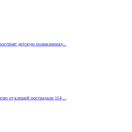
построят детскую поликлинику...
елю от клещей пострадали 114 ...