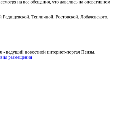
несмотря на все обещания, что давались на оперативном
й Радищевской, Тепличной, Ростовской, Лобачевского,
u - ведущий новостной интернет-портал Пензы.
овия размещения