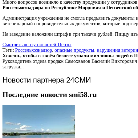
Много вопросов возникло к качеству продукции у сотрудников
Россельхознадзора по Республике Мордовия и Пензенской о
Администрация учреждения не смогла предъявить документы на
ветеринарный сопроводительных документов, которые подтверж
На заведение наложили штраф в три тысячи рублей. Пиццу изъя
Смотреть ленту новостей Пензы
Тэги:
Россельхознадзор
,
опасные продукты
,
нарушения ветерин
Хочешь, чтобы о твоём бизнесе узнали миллионы людей в Пен
Руководитель отдела продаж
Самохвалов Василий Викторович
загрузка...
Новости партнера 24СМИ
Последние новости smi58.ru