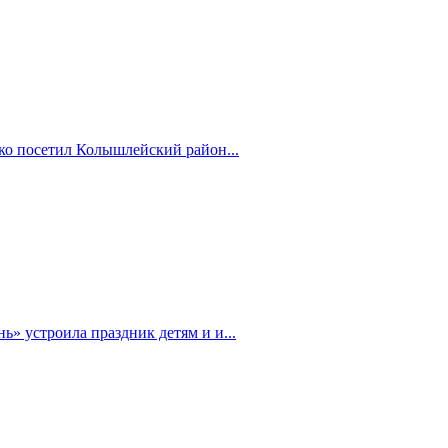
ко посетил Колышлейский район...
» устроила праздник детям и и...