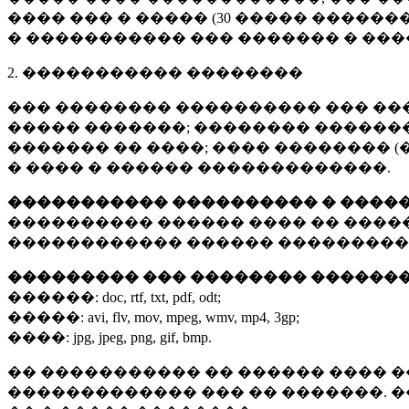
���� ��� � ����� (
30 �����
�������
� ����������� ��� ������� � ��
2. ����������� ��������
��� �������� ���������� ��� ��
����� �������; �������� �������,
������� �� ����; ���� �������� (
� ���� � ������ �������������.
����������� ���������� � ����
���������� ������ ���� �� ����
������������ ������ ���������
��������� ��� �������� ������
������:
doc, rtf, txt, pdf, odt;
�����:
avi, flv, mov, mpeg, wmv, mp4, 3gp;
����:
jpg, jpeg, png, gif, bmp.
�� ����������� �� ������ ���� �
������������� ��� �� �������. 