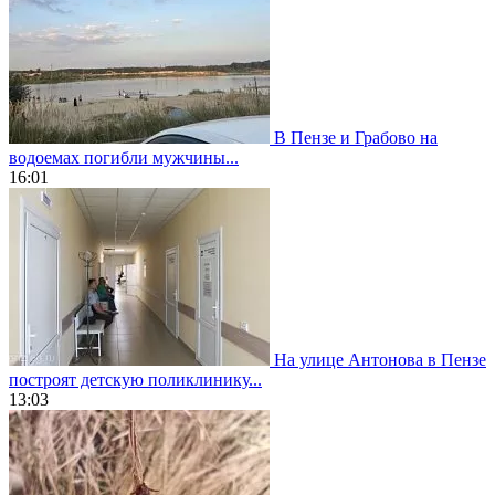
В Пензе и Грабово на
водоемах погибли мужчины...
16:01
На улице Антонова в Пензе
построят детскую поликлинику...
13:03