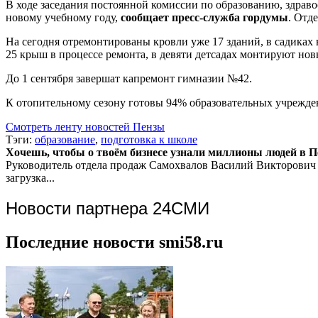
В ходе заседания постоянной комиссии по образованию, здрав
новому учебному году,
сообщает пресс-служба гордумы
. Отд
На сегодня отремонтированы кровли уже 17 зданий, в садиках 
25 крыш в процессе ремонта, в девяти детсадах монтируют нов
До 1 сентября завершат капремонт гимназии №42.
К отопительному сезону готовы 94% образовательных учрежде
Смотреть ленту новостей Пензы
Тэги:
образование
,
подготовка к школе
Хочешь, чтобы о твоём бизнесе узнали миллионы людей в Пен
Руководитель отдела продаж
Самохвалов Василий Викторович
загрузка...
Новости партнера 24СМИ
Последние новости smi58.ru