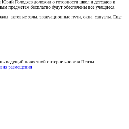
я Юрий Голодяев доложил о готовности школ и детсадов к
ным предметам бесплатно будут обеспечены все учащиеся.
алы, актовые залы, эвакуационные пути, окна, санузлы. Еще
u - ведущий новостной интернет-портал Пензы.
овия размещения