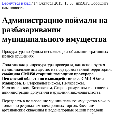
Вернуться назад
/
14 Октября 2015, 13:58,
smi58.ru
Сообщить
нам новость
Администрацию поймали на
разбазаривании
муниципального имущества
Прокуратура возбудила несколько дел об административных
правонарушениях.
Лопатинская райпрокуратура проверила, как используется
муниципальное имущество на подведомственной территории,
сообщила СМИ58 старший помощник прокурора
Пензенской области по взаимодействию со СМИ Юлия
Макарова.
В Старокалыганском, Пылковском,
Комсомольском, Козловском, Старовершаутском сельсоветах
администрации допустили нарушения законодательства.
Передавать в пользование муниципальное имущество можно
только по результатам электронных торгов. Здесь же
артезианские скважины и водонапорные башни передали