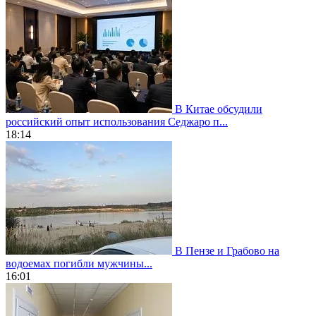
В Китае обсудили
российский опыт использования Седжаро п...
18:14
В Пензе и Грабово на
водоемах погибли мужчины...
16:01