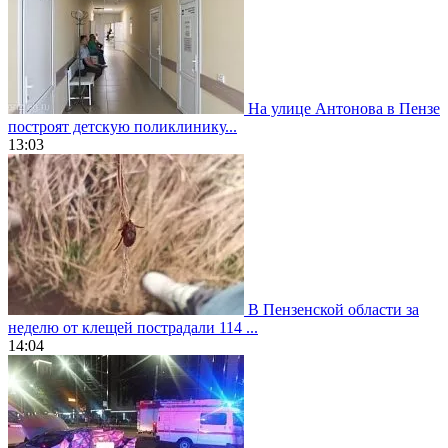
На улице Антонова в Пензе
построят детскую поликлинику...
13:03
В Пензенской области за
неделю от клещей пострадали 114 ...
14:04