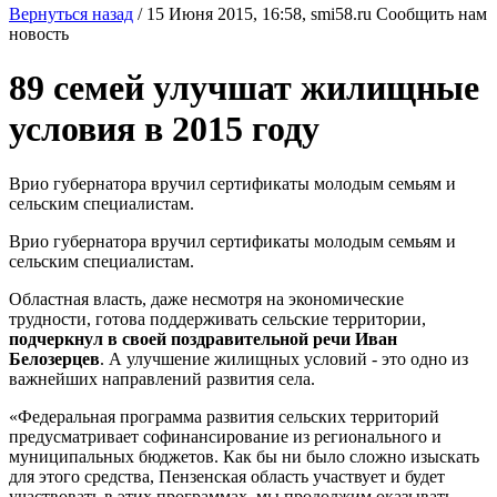
Вернуться назад
/
15 Июня 2015, 16:58,
smi58.ru
Сообщить нам
новость
89 семей улучшат жилищные
условия в 2015 году
Врио губернатора вручил сертификаты молодым семьям и
сельским специалистам.
Врио губернатора вручил сертификаты молодым семьям и
сельским специалистам.
Областная власть, даже несмотря на экономические
трудности, готова поддерживать сельские территории,
подчеркнул в своей поздравительной речи Иван
Белозерцев
. А улучшение жилищных условий - это одно из
важнейших направлений развития села.
«Федеральная программа развития сельских территорий
предусматривает софинансирование из регионального и
муниципальных бюджетов. Как бы ни было сложно изыскать
для этого средства, Пензенская область участвует и будет
участвовать в этих программах, мы продолжим оказывать