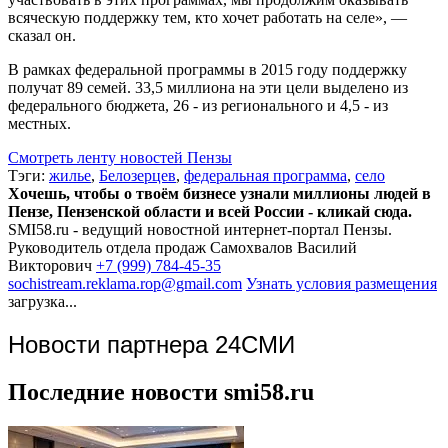
всяческую поддержку тем, кто хочет работать на селе», —
сказал он.
В рамках федеральной программы в 2015 году поддержку
получат 89 семей. 33,5 миллиона на эти цели выделено из
федерального бюджета, 26 - из регионального и 4,5 - из
местных.
Смотреть ленту новостей Пензы
Тэги:
жилье
,
Белозерцев
,
федеральная программа
,
село
Хочешь, чтобы о твоём бизнесе узнали миллионы людей в
Пензе, Пензенской области и всей России - кликай сюда.
SMI58.ru - ведущий новостной интернет-портал Пензы.
Руководитель отдела продаж
Самохвалов Василий
Викторович
+7 (999) 784-45-35
sochistream.reklama.rop@gmail.com
Узнать условия размещения
загрузка...
Новости партнера 24СМИ
Последние новости smi58.ru