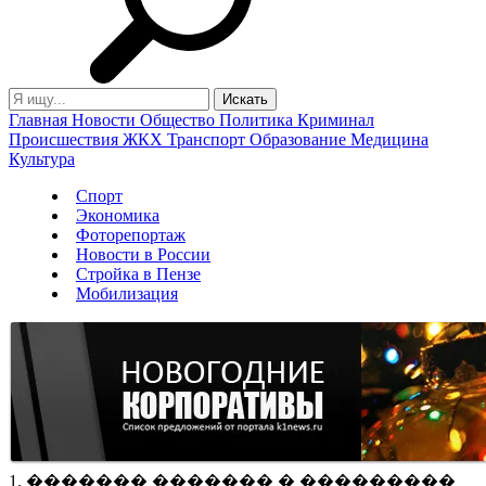
Главная
Новости
Общество
Политика
Криминал
Происшествия
ЖКХ
Транспорт
Образование
Медицина
Культура
Спорт
Экономика
Фоторепортаж
Новости в России
Стройка в Пензе
Мобилизация
1. ������� ������� � ���������