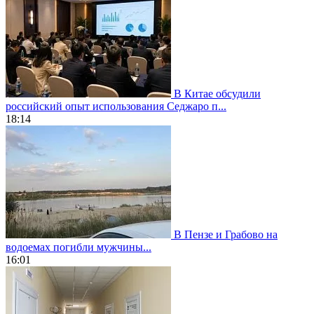
В Китае обсудили
российский опыт использования Седжаро п...
18:14
В Пензе и Грабово на
водоемах погибли мужчины...
16:01