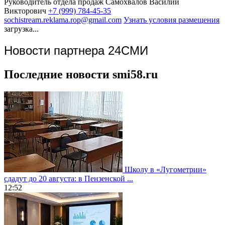
Руководитель отдела продаж
Самохвалов Василий
Викторович
+7 (999) 784-45-35
sochistream.reklama.rop@gmail.com
Узнать условия размещения
загрузка...
Новости партнера 24СМИ
Последние новости smi58.ru
Школу в «Лугометрии»
сдадут до 20 августа: в Пензенской ...
12:52