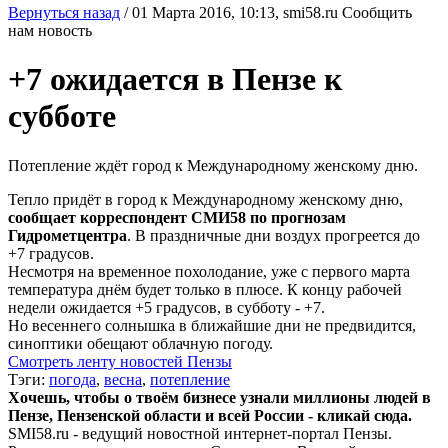
Вернуться назад
/
01 Марта 2016, 10:13,
smi58.ru
Сообщить
нам новость
+7 ожидается в Пензе к
субботе
Потепление ждёт город к Международному женскому дню.
Тепло придёт в город к Международному женскому дню,
сообщает корреспондент СМИ58 по прогнозам
Гидрометцентра
. В праздничные дни воздух прогреется до
+7 градусов.
Несмотря на временное похолодание, уже с первого марта
температура днём будет только в плюсе. К концу рабочей
недели ожидается +5 градусов, в субботу - +7.
Но весеннего солнышка в ближайшие дни не предвидится,
синоптики обещают облачную погоду.
Смотреть ленту новостей Пензы
Тэги:
погода
,
весна
,
потепление
Хочешь, чтобы о твоём бизнесе узнали миллионы людей в
Пензе, Пензенской области и всей России - кликай сюда.
SMI58.ru - ведущий новостной интернет-портал Пензы.