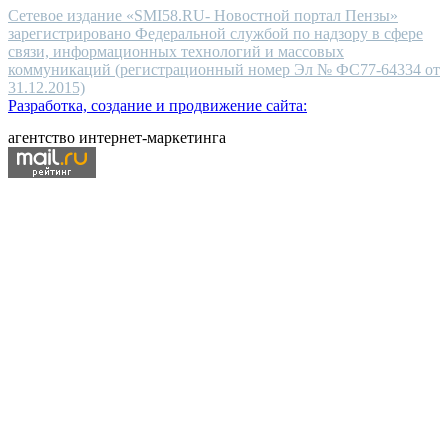
Сетевое издание «SMI58.RU- Новостной портал Пензы»
зарегистрировано Федеральной службой по надзору в сфере
связи, информационных технологий и массовых
коммуникаций (регистрационный номер Эл № ФС77-64334 от
31.12.2015)
Разработка, создание и продвижение сайта:
агентство интернет-маркетинга