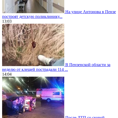
На улице Антонова в Пензе
построят детскую поликлинику...
13:03
В Пензенской области за
неделю от клещей пострадали 114 ...
14:04
После ДТП со скорой