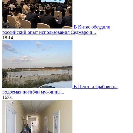
В Китае обсудили
российский опыт использования Седжаро п...
18:14
В Пензе и Грабово на
водоемах погибли мужчины...
16:01