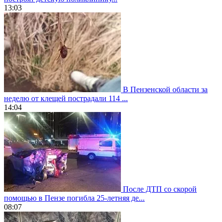
13:03
В Пензенской области за
неделю от клещей пострадали 114 ...
14:04
После ДТП со скорой
помощью в Пензе погибла 25-летняя де...
08:07