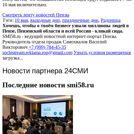
10 мая включительно.
Смотреть ленту новостей Пензы
Тэги:
10 мая
,
выходные дни
,
праздничные дни
,
Радоница
Хочешь, чтобы о твоём бизнесе узнали миллионы людей в
Пензе, Пензенской области и всей России - кликай сюда.
SMI58.ru - ведущий новостной интернет-портал Пензы.
Руководитель отдела продаж
Самохвалов Василий
Викторович
+7 (999) 784-45-35
sochistream.reklama.rop@gmail.com
Узнать условия размещения
загрузка...
Новости партнера 24СМИ
Последние новости smi58.ru