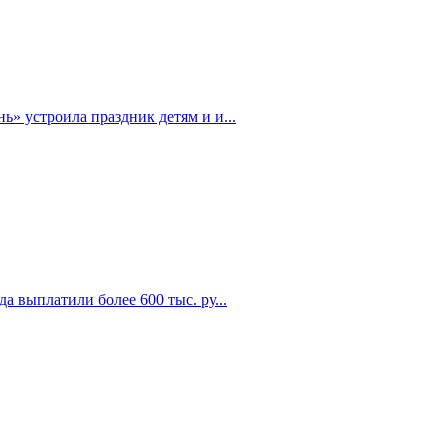
» устроила праздник детям и и...
а выплатили более 600 тыс. ру...