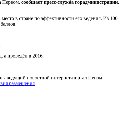
а Первом,
сообщает пресс-служба горадминистрации.
есто в стране по эффективности его ведения. Из 100
 баллов.
.
, а проведён в 2016.
u - ведущий новостной интернет-портал Пензы.
овия размещения