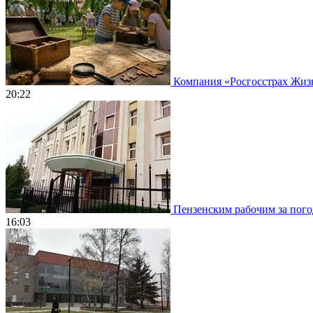
Компания «Росгосстрах Жизнь
20:22
Пензенским рабочим за погод
16:03