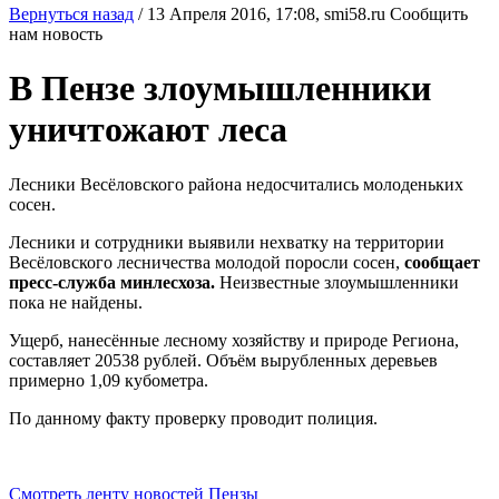
Вернуться назад
/
13 Апреля 2016, 17:08,
smi58.ru
Сообщить
нам новость
В Пензе злоумышленники
уничтожают леса
Лесники Весёловского района недосчитались молоденьких
сосен.
Лесники и сотрудники выявили нехватку на территории
Весёловского лесничества молодой поросли сосен,
сообщает
пресс-служба минлесхоза.
Неизвестные злоумышленники
пока не найдены.
Ущерб, нанесённые лесному хозяйству и природе Региона,
составляет 20538 рублей. Объём вырубленных деревьев
примерно 1,09 кубометра.
По данному факту проверку проводит полиция.
Смотреть ленту новостей Пензы