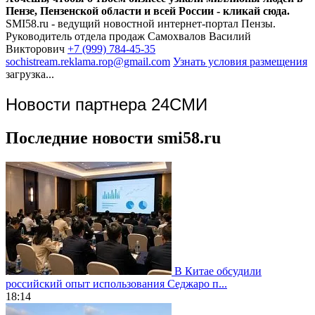
Пензе, Пензенской области и всей России - кликай сюда.
SMI58.ru - ведущий новостной интернет-портал Пензы.
Руководитель отдела продаж
Самохвалов Василий
Викторович
+7 (999) 784-45-35
sochistream.reklama.rop@gmail.com
Узнать условия размещения
загрузка...
Новости партнера 24СМИ
Последние новости smi58.ru
В Китае обсудили
российский опыт использования Седжаро п...
18:14