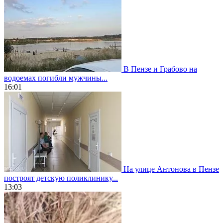
В Пензе и Грабово на
водоемах погибли мужчины...
16:01
На улице Антонова в Пензе
построят детскую поликлинику...
13:03