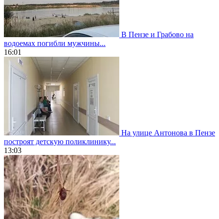
В Пензе и Грабово на
водоемах погибли мужчины...
16:01
На улице Антонова в Пензе
построят детскую поликлинику...
13:03