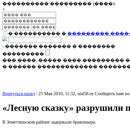
���������� ��������� (����):
+
� ���������� �
��������� ����
- ������� ������� � ��������
���������
��� ����, ����� ���� ���������
� ������ ������������� �������
Вернуться назад
/
25 Мая 2016, 11:32,
smi58.ru
Сообщить нам но
«Лесную сказку» разрушили 
В Земетчинском районе задержали браконьера.