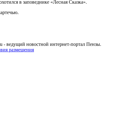
хотился в заповеднике «Лесная Сказка».
артечью.
u - ведущий новостной интернет-портал Пензы.
овия размещения