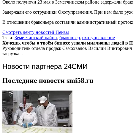
Около полуночи 23 мая в Земетчинском районе задержали брак
Задержали его сотрудники Охотуправления. При нем было руж
В отношении браконьера составили административный проток
Смотреть ленту новостей Пензы
Тэги:
Земетчинский район
,
браконьер
,
охотуправление
Хочешь, чтобы о твоём бизнесе узнали миллионы людей в Пен
Руководитель отдела продаж
Самохвалов Василий Викторович
загрузка...
Новости партнера 24СМИ
Последние новости smi58.ru