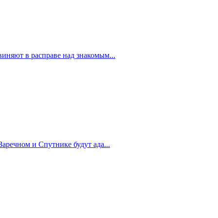
иняют в расправе над знакомым...
Заречном и Спутнике будут ада...