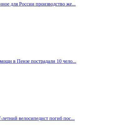
ное для России производство же...
ощи в Пензе пострадали 10 чело...
-летний велосипедист погиб пос...