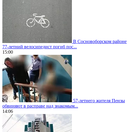
В Сосновоборском районе
77-летний велосипедист погиб пос...
15:00
57-летнего жителя Пензы
обвиняют в расправе над знакомым...
14:06