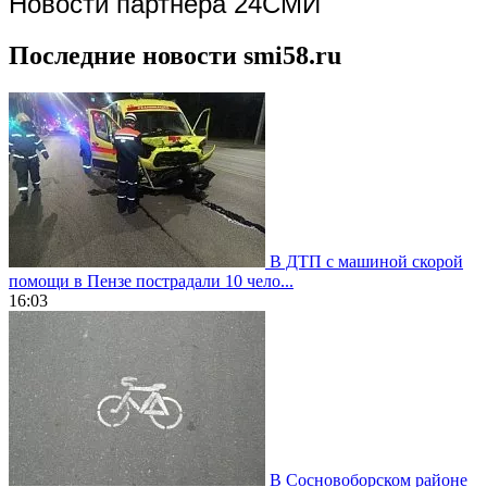
Новости партнера 24СМИ
Последние новости smi58.ru
В ДТП с машиной скорой
помощи в Пензе пострадали 10 чело...
16:03
В Сосновоборском районе