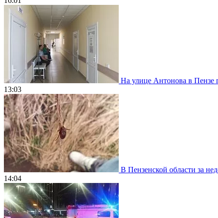
16:01
На улице Антонова в Пензе 
13:03
В Пензенской области за нед
14:04