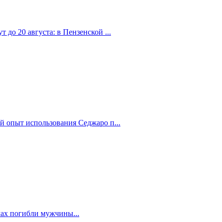
 до 20 августа: в Пензенской ...
й опыт использования Седжаро п...
мах погибли мужчины...