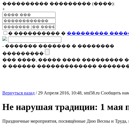
���������� ��������� (����):
+
� ���������� �
��������� ����
- ������� ������� � ��������
���������
��� ����, ����� ���� ���������
� ������ ������������� �������
Вернуться назад
/
29 Апреля 2016, 10:48,
smi58.ru
Сообщить нам
Не нарушая традиции: 1 мая 
Праздничные мероприятия, посвящённые Дню Весны и Труда, н