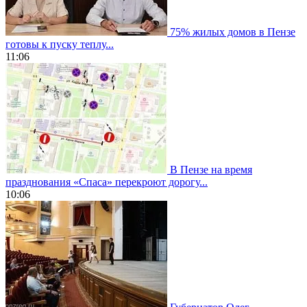
75% жилых домов в Пензе
готовы к пуску теплу...
11:06
В Пензе на время
празднования «Спаса» перекроют дорогу...
10:06