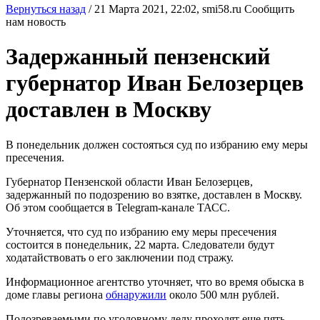
Вернуться назад
/
21 Марта 2021, 22:02,
smi58.ru
Сообщить
нам новость
Задержанный пензенский
губернатор Иван Белозерцев
доставлен в Москву
В понедельник должен состояться суд по избранию ему меры
пресечения.
Губернатор Пензенской области Иван Белозерцев,
задержанный по подозрению во взятке, доставлен в Москву.
Об этом сообщается в Telegram-канале ТАСС.
Уточняется, что суд по избранию ему меры пресечения
состоится в понедельник, 22 марта. Следователи будут
ходатайствовать о его заключении под стражу.
Информационное агентство уточняет, что во время обыска в
доме главы региона
обнаружили
около 500 млн рублей.
Подозреваемыми по уголовному делу проходят еще пять