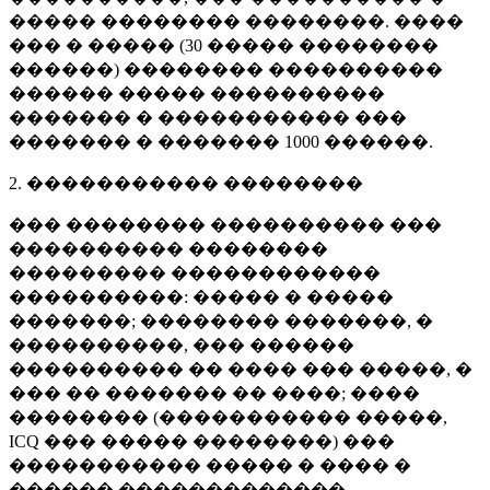
����� �������� ��������. ����
��� � ����� (
30 �����
��������
������) �������� ����������
������ ����� ����������
������� � ����������� ���
������� � �������
1000 ������
.
2. ����������� ��������
��� �������� ���������� ���
���������� ��������
��������� ������������
����������: ����� � �����
�������; �������� �������, �
����������, ��� ������
���������� �� ���� ��� �����, �
��� �� ������� �� ����; ����
�������� (����������� �����,
ICQ ��� ����� ��������) ���
����������� ����� � ���� �
������ �������������.