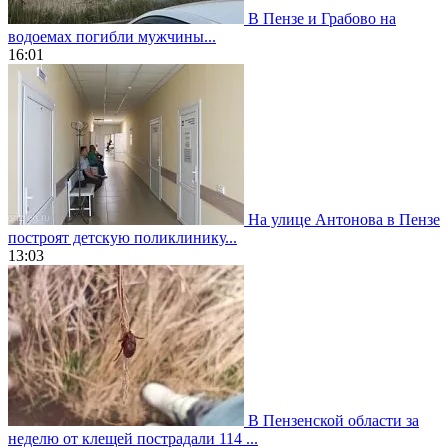
В Пензе и Грабово на
водоемах погибли мужчины...
16:01
На улице Антонова в Пензе
построят детскую поликлинику...
13:03
В Пензенской области за
неделю от клещей пострадали 114 ...