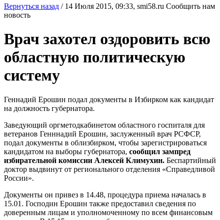
Вернуться назад
/
14 Июля 2015, 09:33,
smi58.ru
Сообщить нам
новость
Врач захотел оздоровить всю
областную политическую
систему
Геннадий Ерошин подал документы в Избирком как кандидат
на должность губернатора.
Заведующий оргметодкабинетом областного госпиталя для
ветеранов Генннадий Ерошин, заслуженный врач РСФСР,
подал документы в облизбирком, чтобы зарегистрироваться
кандидатом на выборы губернатора,
сообщил зампред
избирательной комиссии Алексей Климухин.
Беспартийный
доктор выдвинут от регионального отделения «Справедливой
России».
Документы он привез в 14.48, процедура приема началась в
15.01. Господин Ерошин также предоставил сведения по
доверенным лицам и уполномоченному по всем финансовым