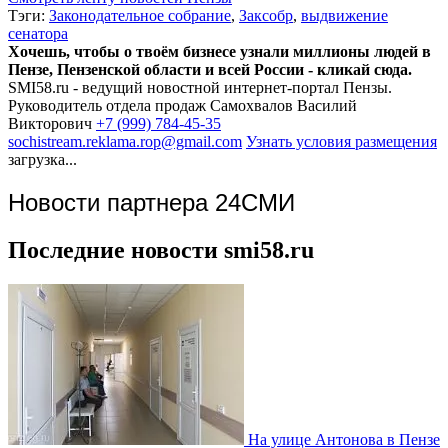
Тэги:
Законодательное собрание
,
Заксобр
,
выдвижение
сенатора
Хочешь, чтобы о твоём бизнесе узнали миллионы людей в
Пензе, Пензенской области и всей России - кликай сюда.
SMI58.ru - ведущий новостной интернет-портал Пензы.
Руководитель отдела продаж
Самохвалов Василий
Викторович
+7 (999) 784-45-35
sochistream.reklama.rop@gmail.com
Узнать условия размещения
загрузка...
Новости партнера 24СМИ
Последние новости smi58.ru
На улице Антонова в Пензе