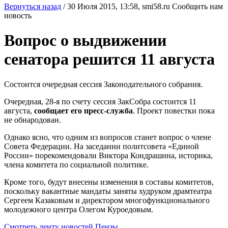
Вернуться назад
/
30 Июля 2015, 13:58,
smi58.ru
Сообщить нам
новость
Вопрос о выдвижении
сенатора решится 11 августа
Состоится очередная сессия Законодательного собрания.
Очередная, 28-я по счету сессия ЗакСобра состоится 11
августа,
сообщает его пресс-служба
. Проект повестки пока
не обнародован.
Однако ясно, что одним из вопросов станет вопрос о члене
Совета Федерации. На заседании политсовета «Единой
России» порекомендовали Виктора Кондрашина, историка,
члена комитета по социальной политике.
Кроме того, будут внесены изменения в составы комитетов,
поскольку вакантные мандаты заняты худруком драмтеатра
Сергеем Казаковым и директором многофункционального
молодежного центра Олегом Куроедовым.
Смотреть ленту новостей Пензы