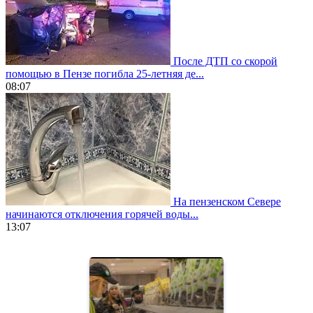
После ДТП со скорой
помощью в Пензе погибла 25-летняя де...
08:07
На пензенском Севере
начинаются отключения горячей воды...
13:07
https://www.vapesstores.fr/
meilleure
cigarette
electronique
best