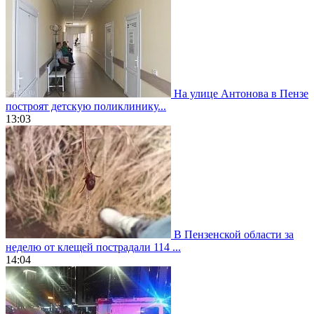
На улице Антонова в Пензе
построят детскую поликлинику...
13:03
В Пензенской области за
неделю от клещей пострадали 114 ...
14:04