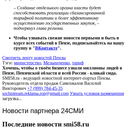
– Создание отдельного органа власти будет
способствовать реализации сбалансированной
тарифной политики и более эффективному
осуществлению государственных закупок, –
подчеркнул глава региона.
Чтобы узнавать свежие новости первыми и быть в
курсе всех событий в Пензе, подписывайтесь на нашу
группу в "
ВКонтакте
".
Смотреть ленту новостей Пензы
Тэги:
министерство
,
Мельниченко
,
тариф
Хочешь, чтобы о твоём бизнесе узнали миллионы людей в
Пензе, Пензенской области и всей России - кликай сюда.
SMI58.ru - ведущий новостной интернет-портал Пензы.
Руководитель отдела продаж
Самохвалов Василий
Викторович
+7 (999) 784-45-35
sochistream.reklama.rop@gmail.com
Узнать условия размещения
загрузка...
Новости партнера 24СМИ
Последние новости smi58.ru