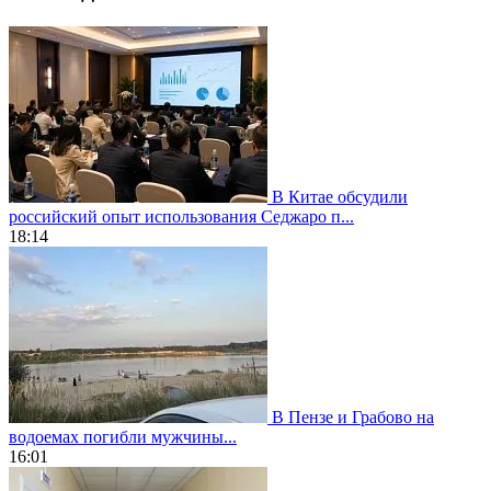
В Китае обсудили
российский опыт использования Седжаро п...
18:14
В Пензе и Грабово на
водоемах погибли мужчины...
16:01