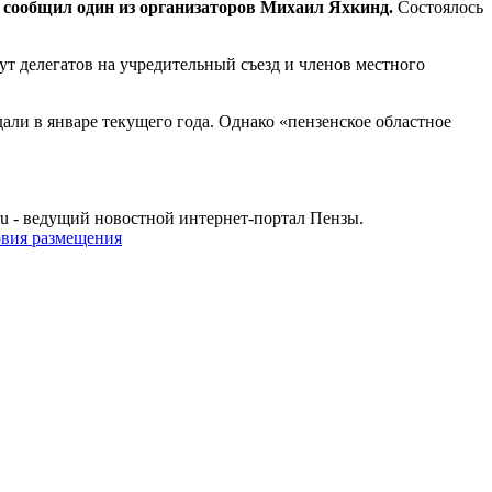
,
сообщил один из организаторов Михаил Яхкинд.
Состоялось
т делегатов на учредительный съезд и членов местного
али в январе текущего года. Однако «пензенское областное
u - ведущий новостной интернет-портал Пензы.
овия размещения