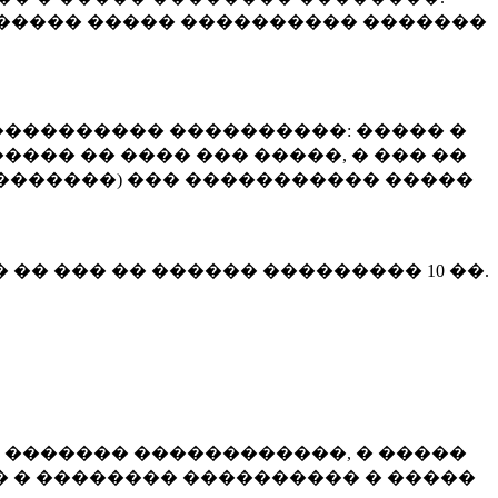
����� ����� ���������� �������
��������� ����������: ����� �
��� �� ���� ��� �����, � ��� ��
 ��������) ��� ����������� �����
� �� ��� �� ������ ���������
10 ��.
 ������� ������������, � �����
 � �������� ���������� � �����