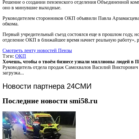
Решение о создании пензенского отделения Объединенной комм
оно в минувшие выходные.
Руководителем сторонников ОКП объявили Павла Арзамасцева. 
обкома.
Первый учредительный съезд состоялся еще в прошлом году, но
отделение ОКП в ближайшее время начнет реальную работу», р
Смотреть ленту новостей Пензы
Тэги:
ОКП
Хочешь, чтобы о твоём бизнесе узнали миллионы людей в Пен
Руководитель отдела продаж
Самохвалов Василий Викторович
загрузка...
Новости партнера 24СМИ
Последние новости smi58.ru