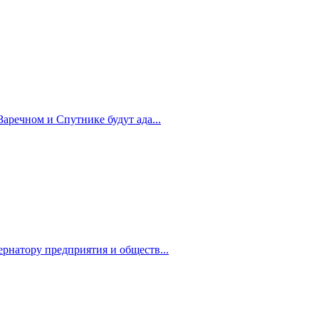
Заречном и Спутнике будут ада...
рнатору предприятия и обществ...