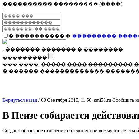
���������� ��������� (����):
+
� ���������� �
��������� ����
- ������� ������� � ��������
���������
��� ����, ����� ���� ���������
� ������ ������������� �������
Вернуться назад
/
08 Сентября 2015, 11:58,
smi58.ru
Сообщить н
В Пензе собирается действова
Создано областное отделение объединенной коммунистической