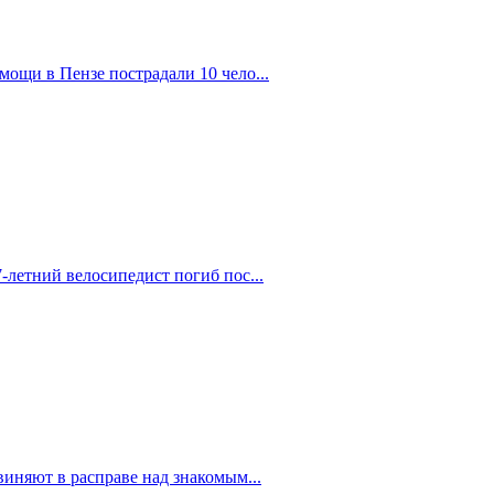
ощи в Пензе пострадали 10 чело...
-летний велосипедист погиб пос...
иняют в расправе над знакомым...