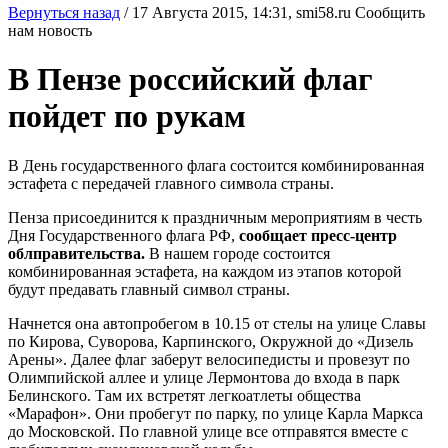
Вернуться назад
/
17 Августа 2015, 14:31,
smi58.ru
Сообщить
нам новость
В Пензе российский флаг
пойдет по рукам
В День государственного флага состоится комбинированная
эстафета с передачей главного символа страны.
Пенза присоединится к праздничным мероприятиям в честь
Дня Государственного флага РФ,
сообщает пресс-центр
облправительства.
В нашем городе состоится
комбинированная эстафета, на каждом из этапов которой
будут предавать главный символ страны.
Начнется она автопробегом в 10.15 от стелы на улице Славы
по Кирова, Суворова, Карпинского, Окружной до «Дизель
Арены». Далее флаг заберут велосипедисты и провезут по
Олимпийской аллее и улице Лермонтова до входа в парк
Белинского. Там их встретят легкоатлеты общества
«Марафон». Они пробегут по парку, по улице Карла Маркса
до Московской. По главной улице все отправятся вместе с