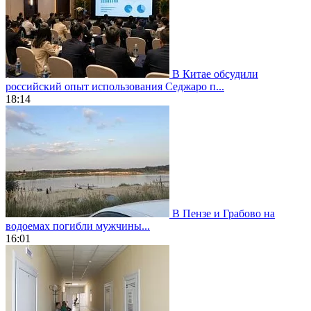
В Китае обсудили
российский опыт использования Седжаро п...
18:14
В Пензе и Грабово на
водоемах погибли мужчины...
16:01