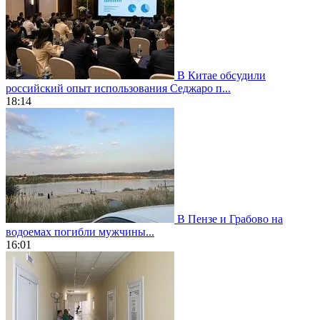
В Китае обсудили
российский опыт использования Седжаро п...
18:14
В Пензе и Грабово на
водоемах погибли мужчины...
16:01