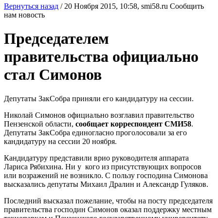
Вернуться назад
/
20 Ноября 2015, 10:58,
smi58.ru
Сообщить
нам новость
Председателем
правительства официально
стал Симонов
Депутаты ЗакСобра приняли его кандидатуру на сессии.
Николай Симонов официально возглавил правительство
Пензенской области,
сообщает корреспондент СМИ58
.
Депутаты ЗакСобра единогласно проголосовали за его
кандидатуру на сессии 20 ноября.
Кандидатуру представили врио руководителя аппарата
Лариса Рябихина. Ни у кого из присутствующих вопросов
или возражений не возникло. С пользу господина Симонова
высказались депутаты Михаил Дралин и Александр Гуляков.
Последний высказал пожелание, чтобы на посту председателя
правительства господин Симонов оказал поддержку местным