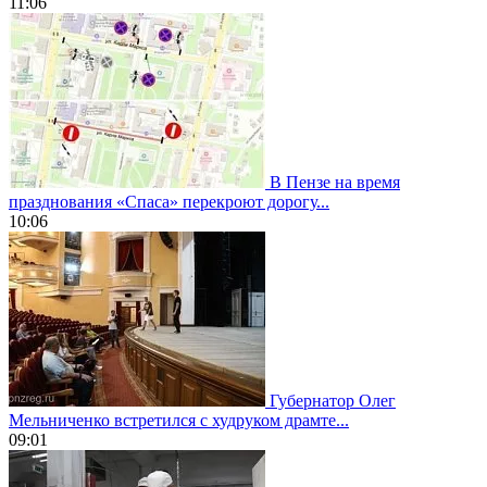
11:06
В Пензе на время
празднования «Спаса» перекроют дорогу...
10:06
Губернатор Олег
Мельниченко встретился с худруком драмте...
09:01