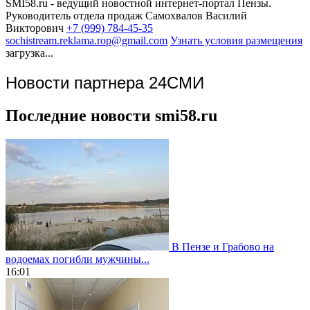
SMI58.ru - ведущий новостной интернет-портал Пензы.
Руководитель отдела продаж
Самохвалов Василий
Викторович
+7 (999) 784-45-35
sochistream.reklama.rop@gmail.com
Узнать условия размещения
загрузка...
Новости партнера 24СМИ
Последние новости smi58.ru
В Пензе и Грабово на
водоемах погибли мужчины...
16:01