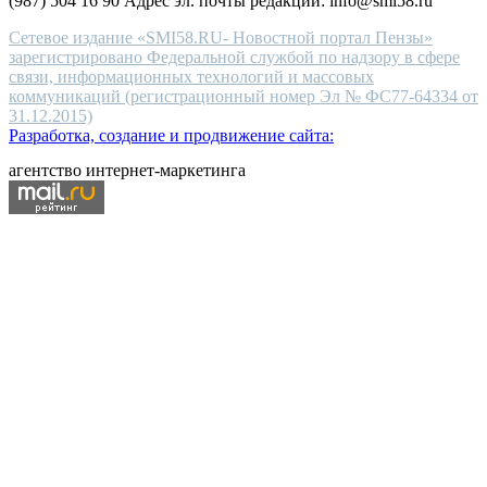
(987) 504 16 90 Адрес эл. почты редакции: info@smi58.ru
Сетевое издание «SMI58.RU- Новостной портал Пензы»
зарегистрировано Федеральной службой по надзору в сфере
связи, информационных технологий и массовых
коммуникаций (регистрационный номер Эл № ФС77-64334 от
31.12.2015)
Разработка, создание и продвижение сайта:
агентство интернет-маркетинга