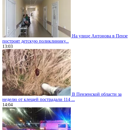
На улице Антонова в Пензе
построят детскую поликлинику...
13:03
В Пензенской области за
неделю от клещей пострадали 114 ...
14:04