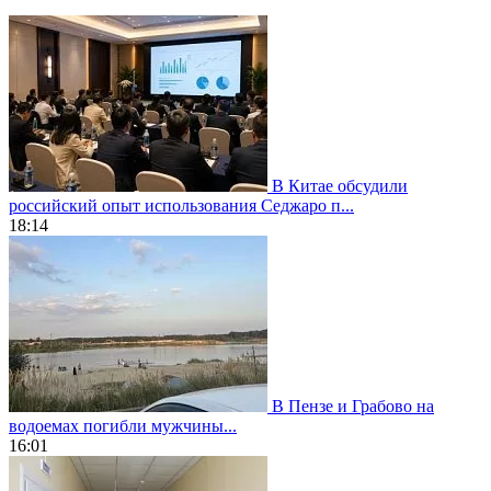
В Китае обсудили
российский опыт использования Седжаро п...
18:14
В Пензе и Грабово на
водоемах погибли мужчины...
16:01