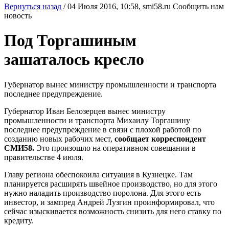
Вернуться назад
/
04 Июля 2016, 10:58,
smi58.ru
Сообщить нам
новость
Под Торгашиным
зашаталось кресло
Губернатор вынес министру промышленности и транспорта
последнее предупреждение.
Губернатор Иван Белозерцев вынес министру
промышленности и транспорта Михаилу Торгашину
последнее предупреждение в связи с плохой работой по
созданию новых рабочих мест,
сообщает корреспондент
СМИ58.
Это произошло на оперативном совещании в
правительстве 4 июля.
Главу региона обеспокоила ситуация в Кузнецке. Там
планируется расширять швейное производство, но для этого
нужно наладить производство поролона. Для этого есть
инвестор, и зампред Андрей Лузгин проинформировал, что
сейчас изыскивается возможность снизить для него ставку по
кредиту.