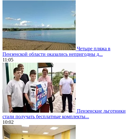
Четыре пляжа в
Пензенской области оказались непригодны д...
11:05
Пензенские льготники
стали получать бесплатные комплекты...
10:02