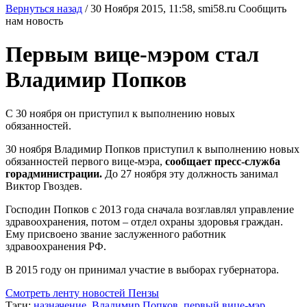
Вернуться назад
/
30 Ноября 2015, 11:58,
smi58.ru
Сообщить
нам новость
Первым вице-мэром стал
Владимир Попков
С 30 ноября он приступил к выполнению новых
обязанностей.
30 ноября Владимир Попков приступил к выполнению новых
обязанностей первого вице-мэра,
сообщает пресс-служба
горадминистрации.
До 27 ноября эту должность занимал
Виктор Гвоздев.
Господин Попков с 2013 года сначала возглавлял управление
здравоохранения, потом – отдел охраны здоровья граждан.
Ему присвоено звание заслуженного работник
здравоохранения РФ.
В 2015 году он принимал участие в выборах губернатора.
Смотреть ленту новостей Пензы
Тэги:
назначение
,
Владимир Попков
,
первый вице-мэр