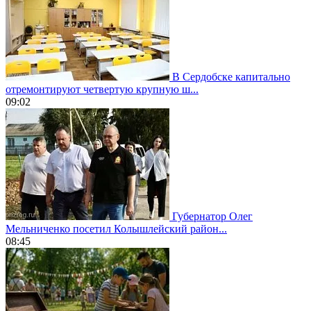
В Сердобске капитально
отремонтируют четвертую крупную ш...
09:02
Губернатор Олег
Мельниченко посетил Колышлейский район...
08:45