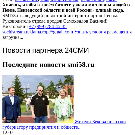
Хочешь, чтобы о твоём бизнесе узнали миллионы людей в
Пензе, Пензенской области и всей России - кликай сюда.
SMI58.ru - ведущий новостной интернет-портал Пензы.
Руководитель отдела продаж
Самохвалов Василий
Викторович
+7 (999) 784-45-35
sochistream.reklama.rop@gmail.com
Узнать условия размещения
загрузка...
Новости партнера 24СМИ
Последние новости smi58.ru
Жители Бекова показали
губернатору предприятия и обществ...
12:07