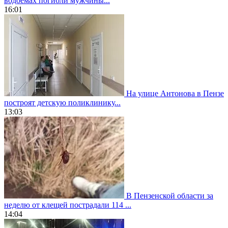
водоемах погибли мужчины...
16:01
На улице Антонова в Пензе
построят детскую поликлинику...
13:03
В Пензенской области за
неделю от клещей пострадали 114 ...
14:04