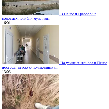
В Пензе и Грабово на
водоемах погибли мужчины...
16:01
На улице Антонова в Пензе
построят детскую поликлинику...
13:03