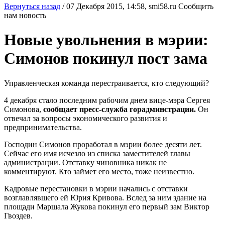
Вернуться назад
/
07 Декабря 2015, 14:58,
smi58.ru
Сообщить
нам новость
Новые увольнения в мэрии:
Симонов покинул пост зама
Управленческая команда перестраивается, кто следующий?
4 декабря стало последним рабочим днем вице-мэра Сергея
Симонова,
сообщает пресс-служба горадминстрации.
Он
отвечал за вопросы экономического развития и
предпринимательства.
Господин Симонов проработал в мэрии более десяти лет.
Сейчас его имя исчезло из списка заместителей главы
администрации. Отставку чиновника никак не
комментируют. Кто займет его место, тоже неизвестно.
Кадровые перестановки в мэрии начались с отставки
возглавлявшего ей Юрия Кривова. Вслед за ним здание на
площади Маршала Жукова покинул его первый зам Виктор
Гвоздев.