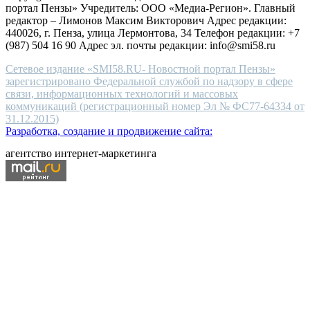
портал Пензы» Учредитель: ООО «Медиа-Регион». Главный
people.
редактор – Лимонов Максим Викторович Адрес редакции:
440026, г. Пенза, улица Лермонтова, 34 Телефон редакции: +7
(987) 504 16 90 Адрес эл. почты редакции: info@smi58.ru
Сетевое издание «SMI58.RU- Новостной портал Пензы»
зарегистрировано Федеральной службой по надзору в сфере
связи, информационных технологий и массовых
коммуникаций (регистрационный номер Эл № ФС77-64334 от
31.12.2015)
Разработка, создание и продвижение сайта:
агентство интернет-маркетинга