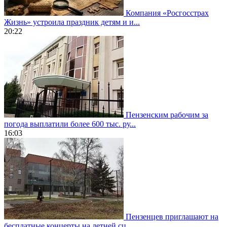
Компания «Росгосстрах
Жизнь» устроила праздник детям и и...
20:22
Пензенским рабочим за
погода выплатили более 600 тыс. ру...
16:03
Пензенцев приглашают на
бесплатные концерты на летней сц...