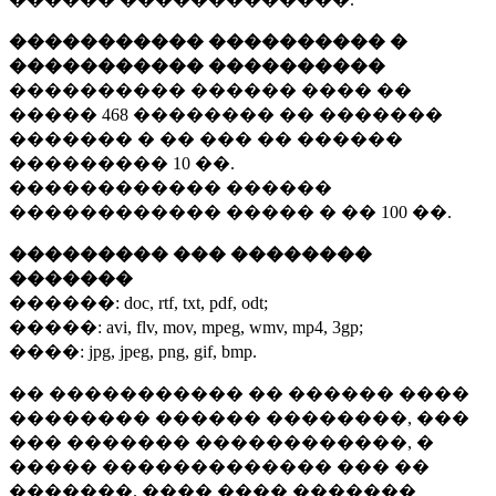
����������� ���������� �
����������� ����������
���������� ������ ���� ��
�����
468 ��������
�� �������
������� � �� ��� �� ������
���������
10 ��.
������������ ������
������������ ����� � ��
100 ��.
��������� ��� ��������
�������
������:
doc, rtf, txt, pdf, odt;
�����:
avi, flv, mov, mpeg, wmv, mp4, 3gp;
����:
jpg, jpeg, png, gif, bmp.
�� ����������� �� ������ ����
�������� ������ ��������, ���
��� ������� ������������, �
����� ������������� ��� ��
�������. ���� ���� �������