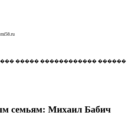
58.ru
���� ����� ������������ ������
ным семьям: Михаил Бабич