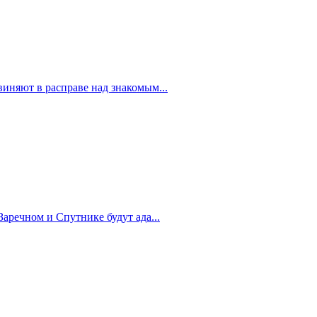
иняют в расправе над знакомым...
Заречном и Спутнике будут ада...