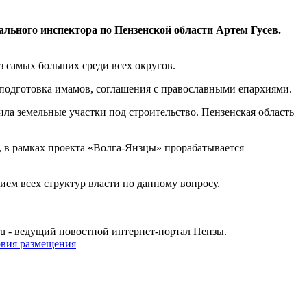
ьного инспектора по Пензенской области Артем Гусев.
з самых больших среди всех округов.
подготовка имамов, соглашения с православными епархиями.
ла земельные участки под строительство. Пензенская область
, в рамках проекта «Волга-Янзцы» прорабатывается
ем всех структур власти по данному вопросу.
u - ведущий новостной интернет-портал Пензы.
овия размещения