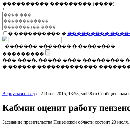
���������� ��������� (����):
+
� ���������� �
��������� ����
- ������� ������� � ��������
���������
��� ����, ����� ���� ���������
� ������ ������������� �������
Вернуться назад
/
22 Июля 2015, 13:58,
smi58.ru
Сообщить нам 
Кабмин оценит работу пензен
Заседание правительства Пензенской области состоит 23 июля.