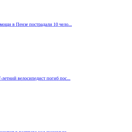
ощи в Пензе пострадали 10 чело...
-летний велосипедист погиб пос...