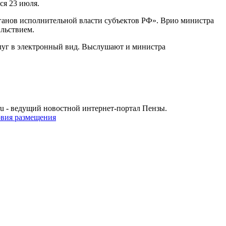
ся 23 июля.
рганов исполнительной власти субъектов РФ». Врио министра
вльствием.
луг в электронный вид. Выслушают и министра
u - ведущий новостной интернет-портал Пензы.
овия размещения