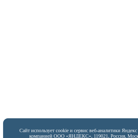
Сайт использует cookie и сервис веб-аналитики Яндек
компанией ООО «ЯНДЕКС», 119021, Россия, Москва,