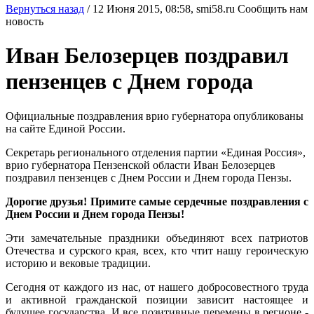
Вернуться назад
/
12 Июня 2015, 08:58,
smi58.ru
Сообщить нам
новость
Иван Белозерцев поздравил
пензенцев с Днем города
Официальные поздравления врио губернатора опубликованы
на сайте Единой России.
Секретарь регионального отделения партии «Единая Россия»,
врио губернатора Пензенской области Иван Белозерцев
поздравил пензенцев с Днем России и Днем города Пензы.
Дорогие друзья! Примите самые сердечные поздравления с
Днем России и Днем города Пензы!
Эти замечательные праздники объединяют всех патриотов
Отечества и сурского края, всех, кто чтит нашу героическую
историю и вековые традиции.
Сегодня от каждого из нас, от нашего добросовестного труда
и активной гражданской позиции зависит настоящее и
будущее государства. И все позитивные перемены в регионе -