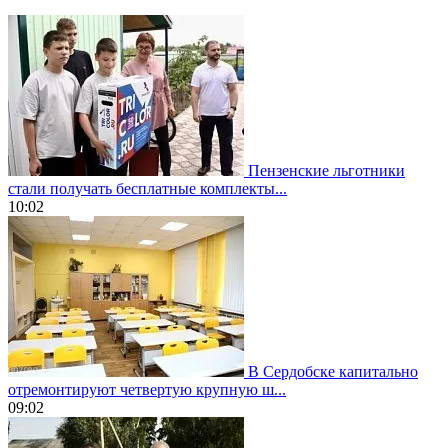
Пензенские льготники
стали получать бесплатные комплекты...
10:02
В Сердобске капитально
отремонтируют четвертую крупную ш...
09:02