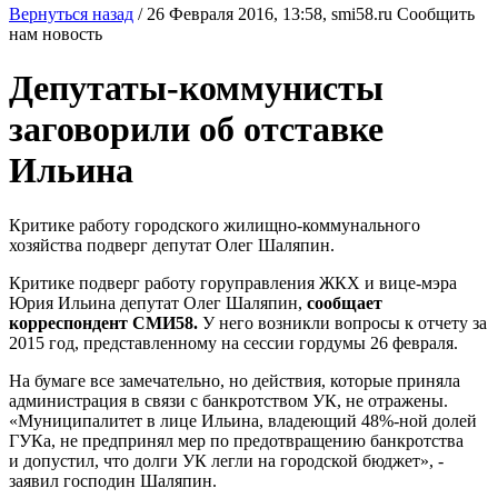
Вернуться назад
/
26 Февраля 2016, 13:58,
smi58.ru
Сообщить
нам новость
Депутаты-коммунисты
заговорили об отставке
Ильина
Критике работу городского жилищно-коммунального
хозяйства подверг депутат Олег Шаляпин.
Критике подверг работу горуправления ЖКХ и вице-мэра
Юрия Ильина депутат Олег Шаляпин,
сообщает
корреспондент СМИ58.
У него возникли вопросы к отчету за
2015 год, представленному на сессии гордумы 26 февраля.
На бумаге все замечательно, но действия, которые приняла
администрация в связи с банкротством УК, не отражены.
«Муниципалитет в лице Ильина, владеющий 48%-ной долей
ГУКа, не предпринял мер по предотвращению банкротства
и допустил, что долги УК легли на городской бюджет», -
заявил господин Шаляпин.