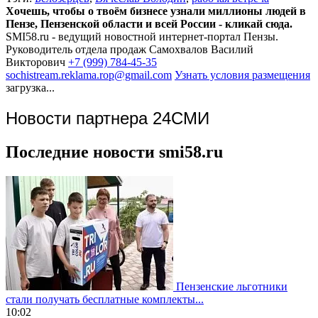
Хочешь, чтобы о твоём бизнесе узнали миллионы людей в
Пензе, Пензенской области и всей России - кликай сюда.
SMI58.ru - ведущий новостной интернет-портал Пензы.
Руководитель отдела продаж
Самохвалов Василий
Викторович
+7 (999) 784-45-35
sochistream.reklama.rop@gmail.com
Узнать условия размещения
загрузка...
Новости партнера 24СМИ
Последние новости smi58.ru
Пензенские льготники
стали получать бесплатные комплекты...
10:02