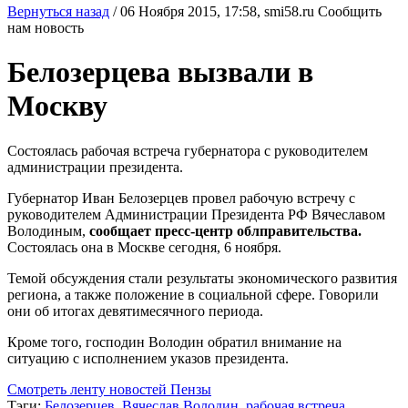
Вернуться назад
/
06 Ноября 2015, 17:58,
smi58.ru
Сообщить
нам новость
Белозерцева вызвали в
Москву
Состоялась рабочая встреча губернатора с руководителем
администрации президента.
Губернатор Иван Белозерцев провел рабочую встречу с
руководителем Администрации Президента РФ Вячеславом
Володиным,
сообщает пресс-центр облправительства.
Состоялась она в Москве сегодня, 6 ноября.
Темой обсуждения стали результаты экономического развития
региона, а также положение в социальной сфере. Говорили
они об итогах девятимесячного периода.
Кроме того, господин Володин обратил внимание на
ситуацию с исполнением указов президента.
Смотреть ленту новостей Пензы
Тэги:
Белозерцев
,
Вячеслав Володин
,
рабочая встреча