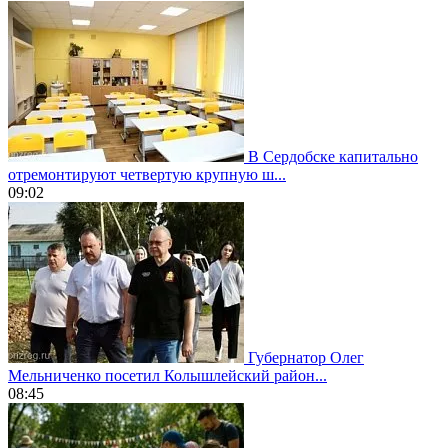
В Сердобске капитально
отремонтируют четвертую крупную ш...
09:02
Губернатор Олег
Мельниченко посетил Колышлейский район...
08:45