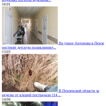
16:01
На улице Антонова в Пензе
построят детскую поликлинику...
13:03
В Пензенской области за
неделю от клещей пострадали 114 ...
14:04