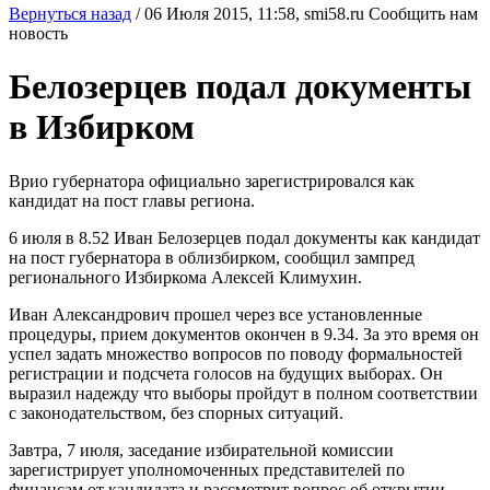
Вернуться назад
/
06 Июля 2015, 11:58,
smi58.ru
Сообщить нам
новость
Белозерцев подал документы
в Избирком
Врио губернатора официально зарегистрировался как
кандидат на пост главы региона.
6 июля в 8.52 Иван Белозерцев подал документы как кандидат
на пост губернатора в облизбирком, сообщил зампред
регионального Избиркома Алексей Климухин.
Иван Александрович прошел через все установленные
процедуры, прием документов окончен в 9.34. За это время он
успел задать множество вопросов по поводу формальностей
регистрации и подсчета голосов на будущих выборах. Он
выразил надежду что выборы пройдут в полном соответствии
с законодательством, без спорных ситуаций.
Завтра, 7 июля, заседание избирательной комиссии
зарегистрирует уполномоченных представителей по
финансам от кандидата и рассмотрит вопрос об открытии