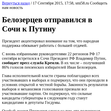
Вернуться назад
/
17 Сентября 2015, 17:58,
smi58.ru
Сообщить
нам новость
Белозерцев отправился в
Сочи к Путину
Президент акцентировал внимание на том, что народная
поддержка обязывает работать с большей отдачей.
С вновь избранными руководителями 22 регионов РФ 17
сентября встретился в Сочи Президент РФ Владимир Путин,
сообщает пресс-служба Кремля.
В их числе – получивший
86% голосов пензенских избирателей Иван Белозерцев.
Глава исполнительной власти страны поблагодарил всех
участвовавших в выборах и подчеркнул, что они проходили в
условиях открытой и честной борьбы. Законность результатов
выборов и механизмов голосования признали все
участвовавшие партии. Он подчеркнул, что сильные
кандидаты губернаторы в следующем году станут
кандидатами в депутаты Госдумы.
Особый акцент Президент сделал на том, что полученная