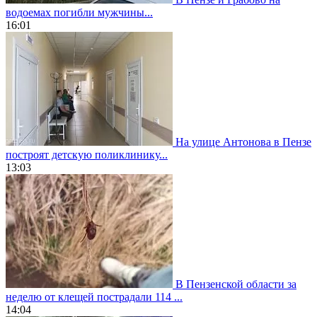
водоемах погибли мужчины...
16:01
На улице Антонова в Пензе
построят детскую поликлинику...
13:03
В Пензенской области за
неделю от клещей пострадали 114 ...
14:04