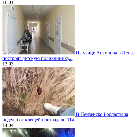
16:01
На улице Антонова в Пензе
построят детскую поликлинику...
13:03
В Пензенской области за
неделю от клещей пострадали 114 ...
14:04