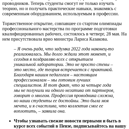
проводников. Теперь студенты смогут не только изучать
теорию, но и получать практические навыки, знакомясь с
современным оборудованием, используемым в профессии.
Торжественное открытие, совпавшее со стартом олимпиады
профессионального мастерства по программе подготовки
квалифицированных рабочих, состоялось в четверг, 28 мая. На
нем присутствовала врио министра Лариса Казакова.
– Я очень рада, что задумка 2022 года наконец-то
реализовалась. Мы долго ждали этот момент, и
сегодня я поздравляю всех с открытием
уникальной лаборатории. Это не просто стены –
это место, где теория встречается с практикой.
Благодаря нашим педагогам – настоящим
профессионалам – мы готовим лучших
специалистов. И тот факт, что за четыре года
мы не получили ни одного негатива от партнеров,
говорит о многом. Профессия проводника сложна,
но наши студенты ее достойны. Это была моя
мечта, и я счастлива, что коллектив смог ее
воплотить, – заявила она.
Чтобы узнавать свежие новости первыми и быть в
курсе всех событий в Пензе, подписывайтесь на нашу