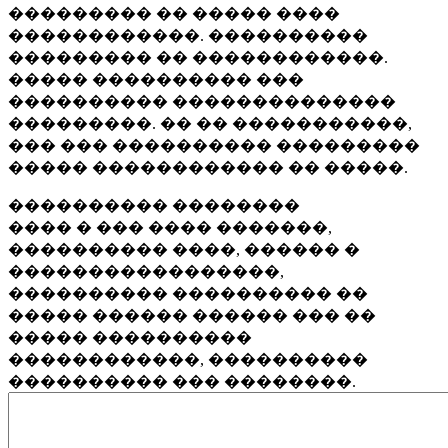
��������� �� ����� ����
������������. ����������
��������� �� ������������.
����� ���������� ���
���������� ��������������
���������. �� �� �����������,
��� ��� ���������� ���������
����� ������������ �� �����.
���������� ��������
���� � ��� ���� �������,
���������� ����, ������ �
�����������������,
���������� ���������� ��
����� ������ ������ ��� ��
����� ����������
������������, ����������
���������� ��� ��������.