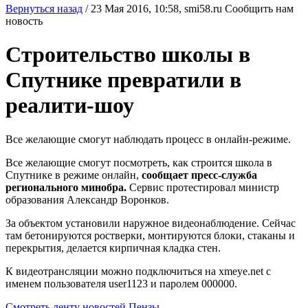
Вернуться назад
/
23 Мая 2016, 10:58,
smi58.ru
Сообщить нам
новость
Строительство школы в
Спутнике превратили в
реалити-шоу
Все желающие смогут наблюдать процесс в онлайн-режиме.
Все желающие смогут посмотреть, как строится школа в
Спутнике в режиме онлайн,
сообщает пресс-служба
регионального минобра.
Сервис протестировал министр
образования Александр Воронков.
За объектом установили наружное видеонаблюдение. Сейчас
там бетонируются ростверки, монтируются блоки, стаканы и
перекрытия, делается кирпичная кладка стен.
К видеотрансляции можно подключиться на xmeye.net с
именем пользователя user1123 и паролем 000000.
Смотреть ленту новостей Пензы