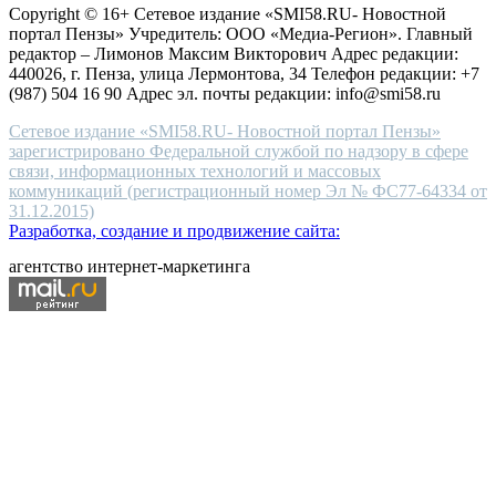
Copyright © 16+ Сетевое издание «SMI58.RU- Новостной
end
портал Пензы» Учредитель: ООО «Медиа-Регион». Главный
people.
редактор – Лимонов Максим Викторович Адрес редакции:
440026, г. Пенза, улица Лермонтова, 34 Телефон редакции: +7
(987) 504 16 90 Адрес эл. почты редакции: info@smi58.ru
Сетевое издание «SMI58.RU- Новостной портал Пензы»
зарегистрировано Федеральной службой по надзору в сфере
связи, информационных технологий и массовых
коммуникаций (регистрационный номер Эл № ФС77-64334 от
31.12.2015)
Разработка, создание и продвижение сайта:
агентство интернет-маркетинга