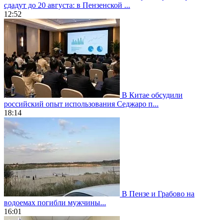
сдадут до 20 августа: в Пензенской ...
12:52
В Китае обсудили
российский опыт использования Седжаро п...
18:14
В Пензе и Грабово на
водоемах погибли мужчины...
16:01