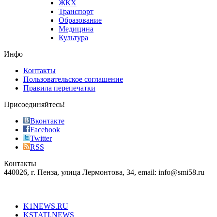
ЖКХ
best
Транспорт
phyrevape.com
Образование
vape
Медицина
store
Культура
on
the
Инфо
pursuit
of
Контакты
the
Пользовательское соглашение
most
Правила перепечатки
effective
sophistication
Присоединяйтесь!
also
just
Вконтакте
the
Facebook
right
Twitter
blend
RSS
in
Контакты
creation
440026, г. Пенза, улица Лермонтова, 34, email: info@smi58.ru
completely
unique
Все порталы НМГ
dazzling
type.
K1NEWS.RU
reddit
KSTATI.NEWS
sevenfridayreplica.ru