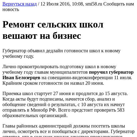
Вернуться назад
/
12 Июля 2016, 10:08,
smi58.ru
Сообщить нам
новость
Ремонт сельских школ
вешают на бизнес
Губернатор объявил дедлайн готовности школ к новому
учебному году.
Лично проконтролировать подготовку школ в новому
учебному году главам муниципалитетов
поручил губернатор
Иван Белозерцев
на совещании-видеоконференции 11 июля.
Крайним сроком готовности он назвал 20 июня.
Приемка школ стартует 27 июня и продлится до 15 августа.
Когда акты будут подписаны, начнется сбор, анализ и
обобщение сведений о результатах, с 10 августа их начнут
отправлять в Минобр РФ. Всего предстоит проверить 583
образовательных организаций.
Главы районных администраций должны посетить школы
лично, осмотреть все и пообщаться с директорами. Губернатор
отметил, что в сельских школах зачастую проваливаются