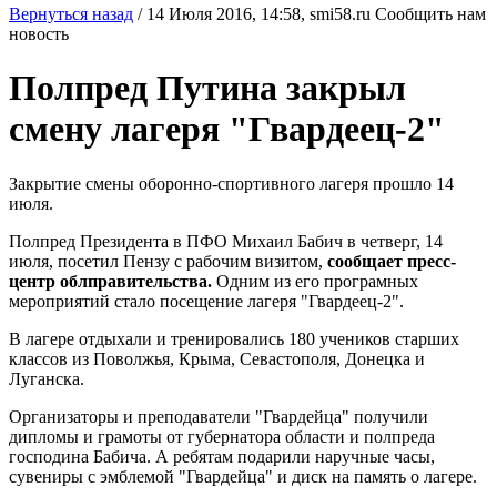
Вернуться назад
/
14 Июля 2016, 14:58,
smi58.ru
Сообщить нам
новость
Полпред Путина закрыл
смену лагеря "Гвардеец-2"
Закрытие смены оборонно-спортивного лагеря прошло 14
июля.
Полпред Президента в ПФО Михаил Бабич в четверг, 14
июля, посетил Пензу с рабочим визитом,
сообщает пресс-
центр облправительства.
Одним из его програмных
мероприятий стало посещение лагеря "Гвардеец-2".
В лагере отдыхали и тренировались 180 учеников старших
классов из Поволжья, Крыма, Севастополя, Донецка и
Луганска.
Организаторы и преподаватели "Гвардейца" получили
дипломы и грамоты от губернатора области и полпреда
господина Бабича. А ребятам подарили наручные часы,
сувениры с эмблемой "Гвардейца" и диск на память о лагере.