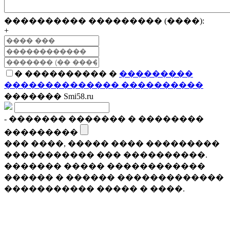
���������� ��������� (����):
+
� ���������� �
���������
�������������� ����������
������� Smi58.ru
- ������� ������� � ��������
���������
��� ����, ����� ���� ���������
����������� ��� ����������.
������� ����� ������������
������ � ������ �������������
����������� ����� � ����.