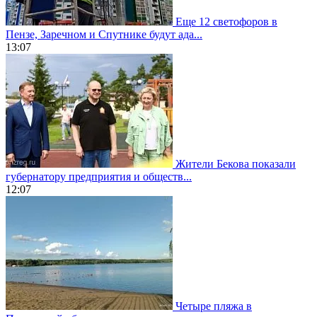
Еще 12 светофоров в
Пензе, Заречном и Спутнике будут ада...
13:07
Жители Бекова показали
губернатору предприятия и обществ...
12:07
Четыре пляжа в