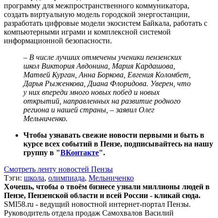
программу для межпространственного коммуникатора,
создать виртуальную модель городской энергостанции,
разработать цифровые модели экосистем Байкала, работать с
компьютерными играми и комплексной системой
информационной безопасности.
– В числе лучших отмечены ученики пензенских
школ Виктория Авдонина, Мария Кардашова,
Матвей Курган, Анна Боркова, Евгения Коломбет,
Дарья Рыженкова, Диана Флоридова. Уверен, что
у них впереди много новых побед и новых
открытий, направленных на развитие родного
региона и нашей страны, – заявил Олег
Мельниченко.
Чтобы узнавать свежие новости первыми и быть в
курсе всех событий в Пензе, подписывайтесь на нашу
группу в "
ВКонтакте
".
Смотреть ленту новостей Пензы
Тэги:
школа
,
олимпиада
,
Мельниченко
Хочешь, чтобы о твоём бизнесе узнали миллионы людей в
Пензе, Пензенской области и всей России - кликай сюда.
SMI58.ru - ведущий новостной интернет-портал Пензы.
Руководитель отдела продаж
Самохвалов Василий