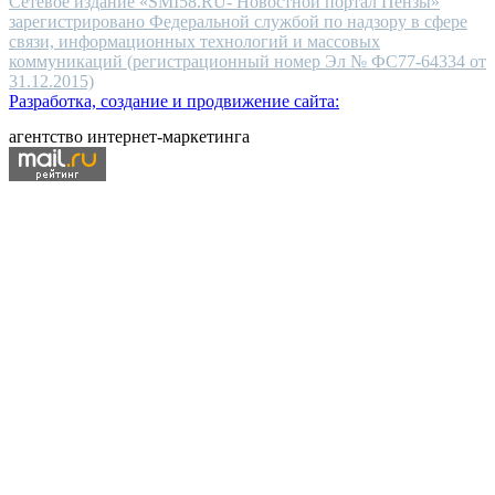
Сетевое издание «SMI58.RU- Новостной портал Пензы»
зарегистрировано Федеральной службой по надзору в сфере
связи, информационных технологий и массовых
коммуникаций (регистрационный номер Эл № ФС77-64334 от
31.12.2015)
Разработка, создание и продвижение сайта:
агентство интернет-маркетинга