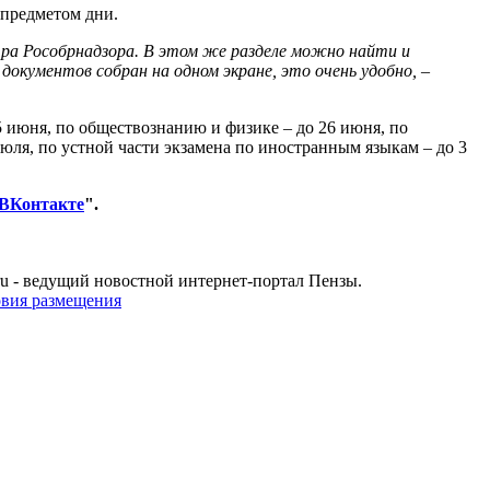
 предметом дни.
тра Рособрнадзора. В этом же разделе можно найти и
документов собран на одном экране, это очень удобно, –
5 июня, по обществознанию и физике – до 26 июня, по
юля, по устной части экзамена по иностранным языкам – до 3
ВКонтакте
".
u - ведущий новостной интернет-портал Пензы.
овия размещения