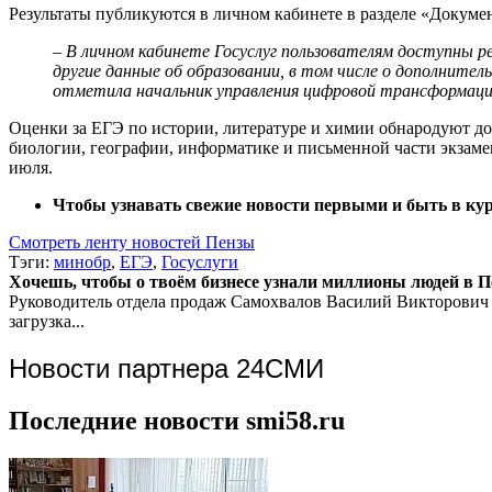
Результаты публикуются в личном кабинете в разделе «Докуме
– В личном кабинете Госуслуг пользователям доступны 
другие данные об образовании, в том числе о дополнител
отметила начальник управления цифровой трансформаци
Оценки за ЕГЭ по истории, литературе и химии обнародуют до 
биологии, географии, информатике и письменной части экзамен
июля.
Чтобы узнавать свежие новости первыми и быть в курс
Смотреть ленту новостей Пензы
Тэги:
минобр
,
ЕГЭ
,
Госуслуги
Хочешь, чтобы о твоём бизнесе узнали миллионы людей в Пен
Руководитель отдела продаж
Самохвалов Василий Викторович
загрузка...
Новости партнера 24СМИ
Последние новости smi58.ru