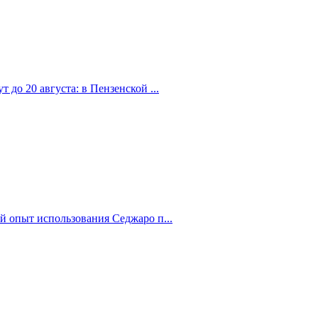
 до 20 августа: в Пензенской ...
й опыт использования Седжаро п...