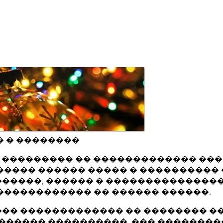
� � ��������
ru ��������� �� ������������� ��
���� ������ ����� � ���������� 
�����, ������ � ���������������
������������ �� ������ ������.
�� ������������� �� �������� ��
������ ����������, ��� ��������